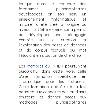
lorsque dans le contexte des
i
formations pluridisciplinaires
p
développées en son sein, un
a
enseignement "informatique et
l
histoire" a été créé, à l'origine au
niveau L3. Cette expérience a permis
de développer une pédagogie
centrée sur la création et
l'exploitation des bases de données
et de corpus textuels qui met
l'étudiant en situation de chercheur.
Les
du PIREH poursuivent
membres
aujourd'hui dans cette voie, celle
d'une formation spécifique en
informatique pour les historiens.
Cette formation doit être à la fois
adaptée aux capacités des étudiants
d'histoire et donner accès aux
méthodes pluridisciplinaires